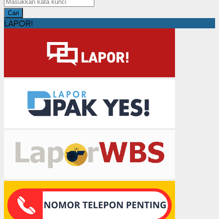
Cari
LAPOR!