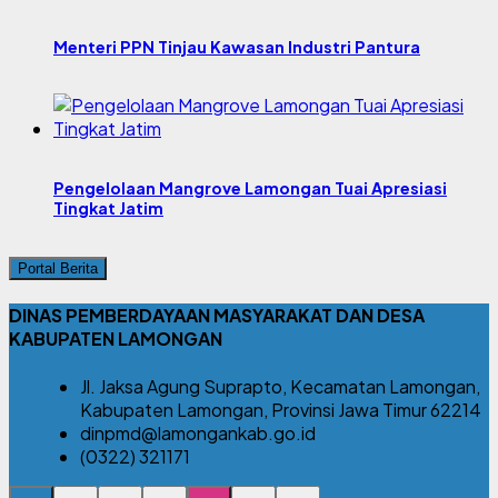
Menteri PPN Tinjau Kawasan Industri Pantura
Pengelolaan Mangrove Lamongan Tuai Apresiasi
Tingkat Jatim
Portal Berita
DINAS PEMBERDAYAAN MASYARAKAT DAN DESA
KABUPATEN LAMONGAN
Jl. Jaksa Agung Suprapto, Kecamatan Lamongan,
Kabupaten Lamongan, Provinsi Jawa Timur 62214
dinpmd@lamongankab.go.id
(0322) 321171