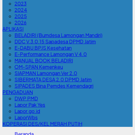
2023
2024
2025
2026
APLIKASI
BELADIRI (Bumdesa Lamongan Mandiri)
DDC V.3.0.15 Sapadesa DPMD Jatim
E-DABU BPJS Kesehatan
E-Performance Lamongan V 4.0
MANUAL BOOK BELADIRI
OM-SPAN Kemenkeu
SIAPMAN Lamongan Ver 2.0
SIBERMATA DESA 2.0 DPMD Jatim
SIPADES Bina Pemdes Kemendagri
PENGADUAN
DWP PMD
Lapor Pak Yes
Lapor.go.id
LaporWbs
KOPERASI DES/KEL MERAH PUTIH
Beranda