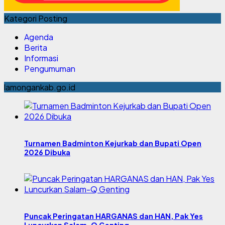
Kategori Posting
Agenda
Berita
Informasi
Pengumuman
lamongankab.go.id
Turnamen Badminton Kejurkab dan Bupati Open
2026 Dibuka
Puncak Peringatan HARGANAS dan HAN, Pak Yes
Luncurkan Salam-Q Genting