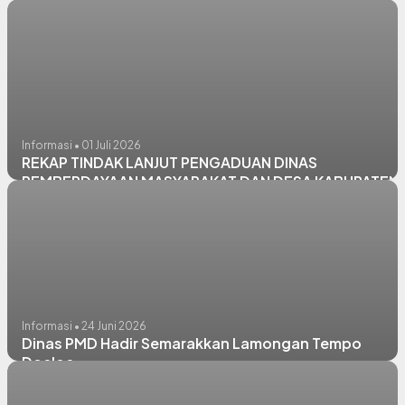
PEMBERDAYAAN MASYARAKAT DAN DESA KABUPATEN
LAMONGAN
Informasi • 01 Juli 2026
REKAP TINDAK LANJUT PENGADUAN DINAS
PEMBERDAYAAN MASYARAKAT DAN DESA KABUPATEN
LAMONGAN
Informasi • 24 Juni 2026
Dinas PMD Hadir Semarakkan Lamongan Tempo
Doeloe