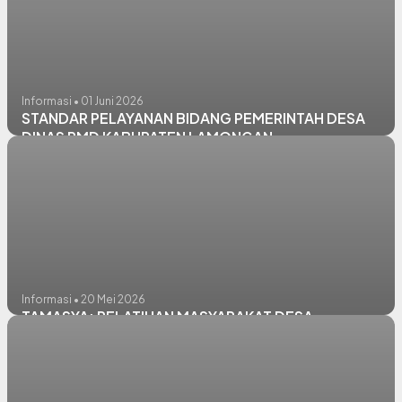
Informasi • 01 Juni 2026
STANDAR PELAYANAN BIDANG PEMERINTAH DESA
DINAS PMD KABUPATEN LAMONGAN
Informasi • 20 Mei 2026
TAMASYA: PELATIHAN MASYARAKAT DESA