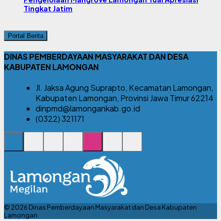
Tingkat Jatim
Portal Berita
DINAS PEMBERDAYAAN MASYARAKAT DAN DESA
KABUPATEN LAMONGAN
Jl. Jaksa Agung Suprapto, Kecamatan Lamongan,
Kabupaten Lamongan, Provinsi Jawa Timur 62214
dinpmd@lamongankab.go.id
(0322) 321171
© 2026 Dinas Pemberdayaan Masyarakat dan Desa Kabupaten
Lamongan