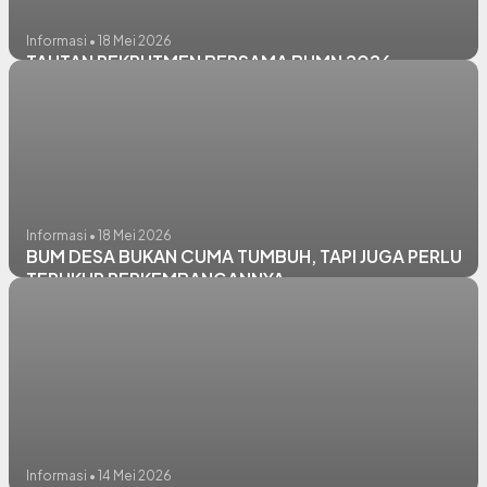
Informasi • 18 Mei 2026
TAUTAN REKRUTMEN BERSAMA BUMN 2026
Informasi • 18 Mei 2026
BUM DESA BUKAN CUMA TUMBUH, TAPI JUGA PERLU
TERUKUR PERKEMBANGANNYA
Informasi • 14 Mei 2026