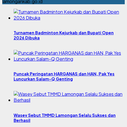
lamongankab.go.id
Turnamen Badminton Kejurkab dan Bupati Open
2026 Dibuka
Puncak Peringatan HARGANAS dan HAN, Pak Yes
Luncurkan Salam-Q Genting
Wasev Sebut TMMD Lamongan Selalu Sukses dan
Berhasil