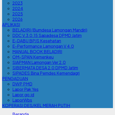
2023
2024
2025
2026
APLIKASI
BELADIRI (Bumdesa Lamongan Mandiri)
DDC V.3.0.15 Sapadesa DPMD Jatim
E-DABU BPJS Kesehatan
E-Performance Lamongan V 4.0
MANUAL BOOK BELADIRI
OM-SPAN Kemenkeu
SIAPMAN Lamongan Ver 2.0
SIBERMATA DESA 2.0 DPMD Jatim
SIPADES Bina Pemdes Kemendagri
PENGADUAN
DWP PMD
Lapor Pak Yes
Lapor.go.id
LaporWbs
KOPERASI DES/KEL MERAH PUTIH
Beranda