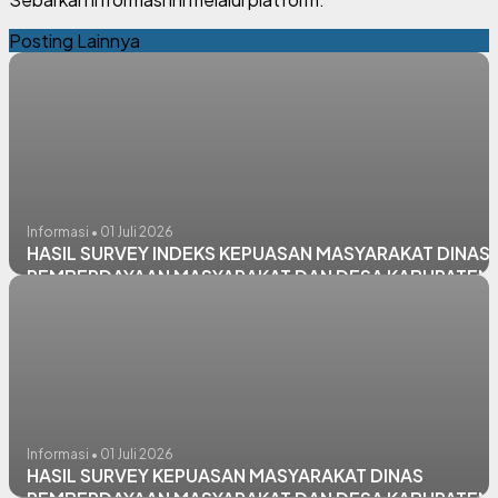
Posting Lainnya
Informasi • 01 Juli 2026
HASIL SURVEY INDEKS KEPUASAN MASYARAKAT DINAS
PEMBERDAYAAN MASYARAKAT DAN DESA KABUPATEN
LAMONGAN
Informasi • 01 Juli 2026
HASIL SURVEY KEPUASAN MASYARAKAT DINAS