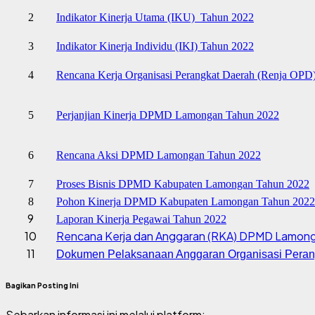
2
Indikator Kinerja Utama (IKU) Tahun 2022
3
Indikator Kinerja Individu (IKI) Tahun 2022
4
Rencana Kerja Organisasi Perangkat Daerah (Renja OPD
5
Perjanjian Kinerja DPMD Lamongan Tahun 2022
6
Rencana Aksi DPMD Lamongan Tahun 2022
7
Proses Bisnis DPMD Kabupaten Lamongan Tahun 2022
8
Pohon Kinerja DPMD Kabupaten Lamongan Tahun 2022
9
Laporan Kinerja Pegawai Tahun 2022
10
Rencana Kerja dan Anggaran (RKA) DPMD Lamon
11
Dokumen Pelaksanaan Anggaran Organisasi Pera
Bagikan Posting Ini
Sebarkan informasi ini melalui platform: