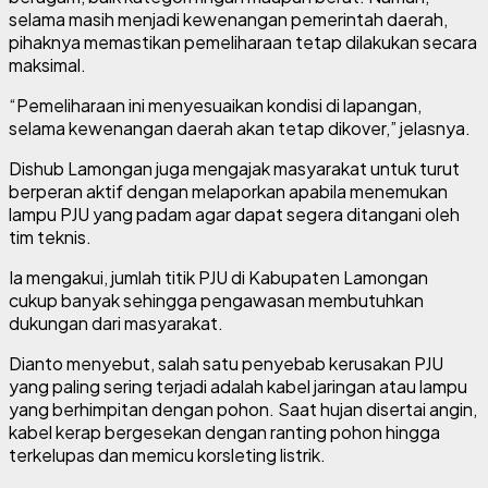
selama masih menjadi kewenangan pemerintah daerah,
pihaknya memastikan pemeliharaan tetap dilakukan secara
maksimal.
“Pemeliharaan ini menyesuaikan kondisi di lapangan,
selama kewenangan daerah akan tetap dikover,” jelasnya.
Dishub Lamongan juga mengajak masyarakat untuk turut
berperan aktif dengan melaporkan apabila menemukan
lampu PJU yang padam agar dapat segera ditangani oleh
tim teknis.
Ia mengakui, jumlah titik PJU di Kabupaten Lamongan
cukup banyak sehingga pengawasan membutuhkan
dukungan dari masyarakat.
Dianto menyebut, salah satu penyebab kerusakan PJU
yang paling sering terjadi adalah kabel jaringan atau lampu
yang berhimpitan dengan pohon. Saat hujan disertai angin,
kabel kerap bergesekan dengan ranting pohon hingga
terkelupas dan memicu korsleting listrik.