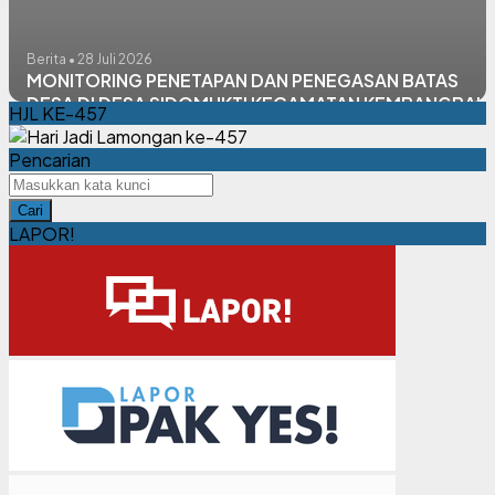
Berita • 28 Juli 2026
MONITORING PENETAPAN DAN PENEGASAN BATAS
DESA DI DESA SIDOMUKTI KECAMATAN KEMBANGBAH
HJL KE-457
Pencarian
Cari
LAPOR!