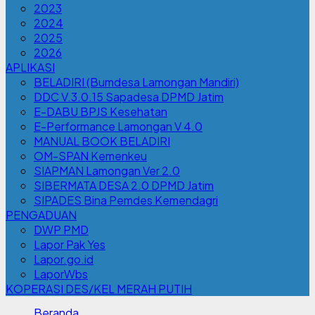
2023
2024
2025
2026
APLIKASI
BELADIRI (Bumdesa Lamongan Mandiri)
DDC V.3.0.15 Sapadesa DPMD Jatim
E-DABU BPJS Kesehatan
E-Performance Lamongan V 4.0
MANUAL BOOK BELADIRI
OM-SPAN Kemenkeu
SIAPMAN Lamongan Ver 2.0
SIBERMATA DESA 2.0 DPMD Jatim
SIPADES Bina Pemdes Kemendagri
PENGADUAN
DWP PMD
Lapor Pak Yes
Lapor.go.id
LaporWbs
KOPERASI DES/KEL MERAH PUTIH
Beranda