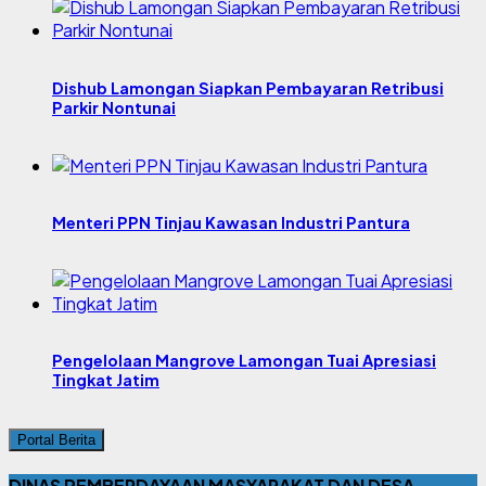
Dishub Lamongan Siapkan Pembayaran Retribusi
Parkir Nontunai
Menteri PPN Tinjau Kawasan Industri Pantura
Pengelolaan Mangrove Lamongan Tuai Apresiasi
Tingkat Jatim
Portal Berita
DINAS PEMBERDAYAAN MASYARAKAT DAN DESA