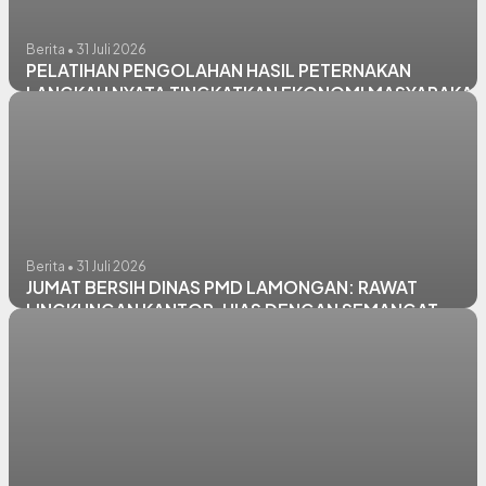
Berita • 31 Juli 2026
PELATIHAN PENGOLAHAN HASIL PETERNAKAN
LANGKAH NYATA TINGKATKAN EKONOMI MASYARAKAT
DESA
Berita • 31 Juli 2026
JUMAT BERSIH DINAS PMD LAMONGAN: RAWAT
LINGKUNGAN KANTOR, HIAS DENGAN SEMANGAT
KEMERDEKAAN