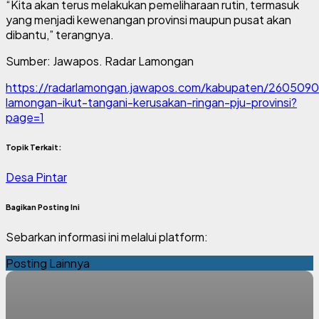
“Kita akan terus melakukan pemeliharaan rutin, termasuk
yang menjadi kewenangan provinsi maupun pusat akan
dibantu,” terangnya.
Sumber: Jawapos. Radar Lamongan
https://radarlamongan.jawapos.com/kabupaten/260509
lamongan-ikut-tangani-kerusakan-ringan-pju-provinsi?
page=1
Topik Terkait:
Desa Pintar
Bagikan Posting Ini
Sebarkan informasi ini melalui platform:
Posting Lainnya