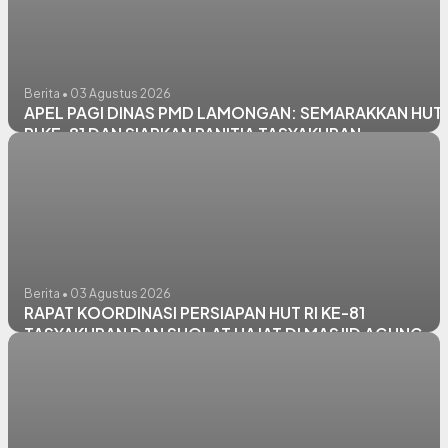
Berita • 03 Agustus 2026
APEL PAGI DINAS PMD LAMONGAN: SEMARAKKAN HUT
RI KE-81 DAN SIAPKAN PANITIA TASYAKURAN
Berita • 03 Agustus 2026
RAPAT KOORDINASI PERSIAPAN HUT RI KE-81
TASYAKURAN DAN SHOLAT HAJAT DI MASJID AGUNG
LAMONGAN