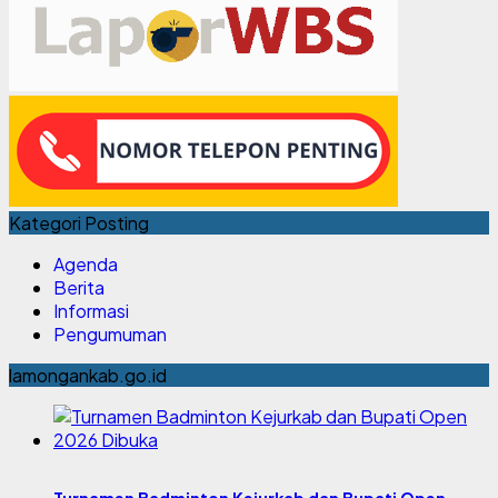
Kategori Posting
Agenda
Berita
Informasi
Pengumuman
lamongankab.go.id