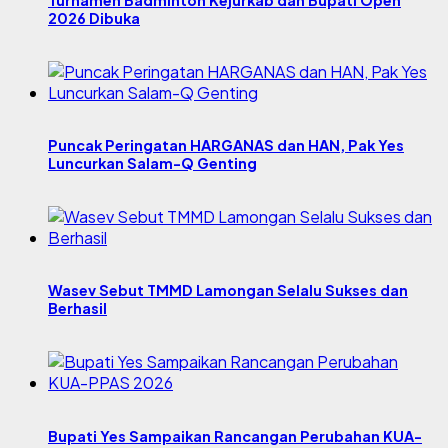
Turnamen Badminton Kejurkab dan Bupati Open
2026 Dibuka
Puncak Peringatan HARGANAS dan HAN, Pak Yes
Luncurkan Salam-Q Genting
Wasev Sebut TMMD Lamongan Selalu Sukses dan
Berhasil
Bupati Yes Sampaikan Rancangan Perubahan KUA-