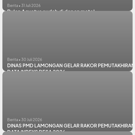
Berita • 31 Juli 2026
Bulan Agustus sudah di depan mata!
Berita • 30 Juli 2026
DINAS PMD LAMONGAN GELAR RAKOR PEMUTAKHIRAN
DATA INDEKS DESA 2026
Berita • 30 Juli 2026
DINAS PMD LAMONGAN GELAR RAKOR PEMUTAKHIRAN
DATA INDEKS DESA 2026